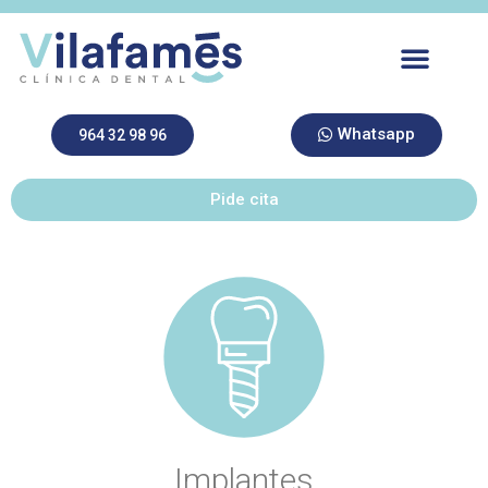
Whatsapp
964 32 98 96
Pide cita
Implantes